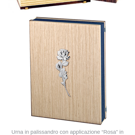
Urna in palissandro con applicazione “Rosa” in