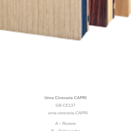
Urna Cineraria CAPRI
GB-CE137
A – Rovere