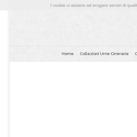
I cookie ci aiutano ad erogare servizi di qualit
Home
Collezioni Urne Cinerarie
C