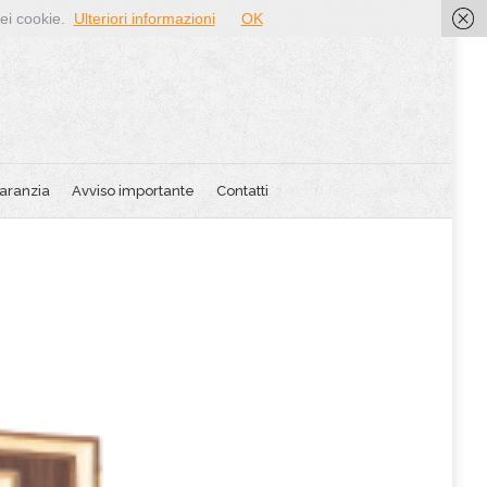
dei cookie.
Ulteriori informazioni
OK
aranzia
Avviso importante
Contatti