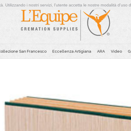
à. Utilizzando i nostri servizi, l'utente accetta le nostre modalità d'uso 
ollezione San Francesco
Eccellenza Artigiana
ARA
Video
G