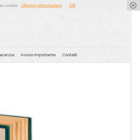
dei cookie.
Ulteriori informazioni
OK
aranzia
Avviso importante
Contatti