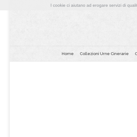
I cookie ci aiutano ad erogare servizi di qualit
Home
Collezioni Urne Cinerarie
C