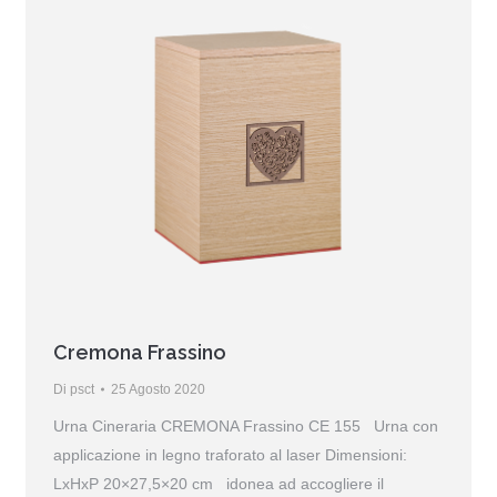
Cremona Frassino
Di
psct
25 Agosto 2020
Urna Cineraria CREMONA Frassino CE 155 Urna con
applicazione in legno traforato al laser Dimensioni:
LxHxP 20×27,5×20 cm idonea ad accogliere il